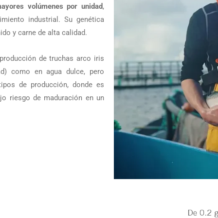
ayores volúmenes por unidad
,
miento industrial. Su genética
do y carne de alta calidad.
roducción de truchas arco iris
ead) como en agua dulce, pero
tipos de producción, donde es
ajo riesgo de maduración en un