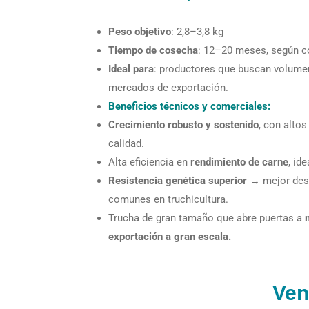
Peso objetivo
: 2,8–3,8 kg
Tiempo de cosecha
: 12–20 meses, según c
Ideal para
: productores que buscan volumen,
mercados de exportación.
Beneficios técnicos y comerciales:
Crecimiento robusto y sostenido
, con alto
calidad.
Alta eficiencia en
rendimiento de carne
, id
Resistencia genética superior
→ mejor des
comunes en truchicultura.
Trucha de gran tamaño que abre puertas a
exportación a gran escala.
Ven