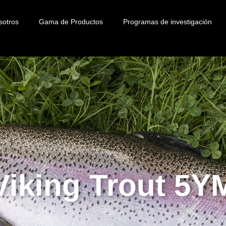
sotros
Gama de Productos
Programas de investigación
Viking Trout 5Y