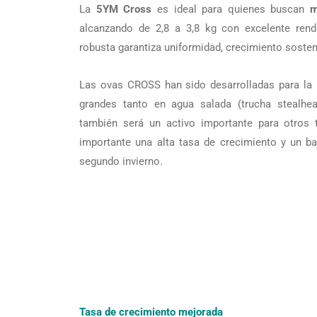
La
5YM Cross
es ideal para quienes buscan
m
alcanzando de 2,8 a 3,8 kg con excelente rendi
robusta garantiza uniformidad, crecimiento sosteni
Las ovas CROSS han sido desarrolladas para la p
grandes tanto en agua salada (trucha stealh
también será un activo importante para otros 
importante una alta tasa de crecimiento y un b
segundo invierno.
Tasa de crecimiento mejorada