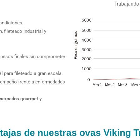
ondiciones.
 fileteado industrial y
s pesos finales sin comprometer
eal para fileteado a gran escala.
empeño frente a enfermedades
mercados gourmet y
tajas de nuestras ovas Viking T