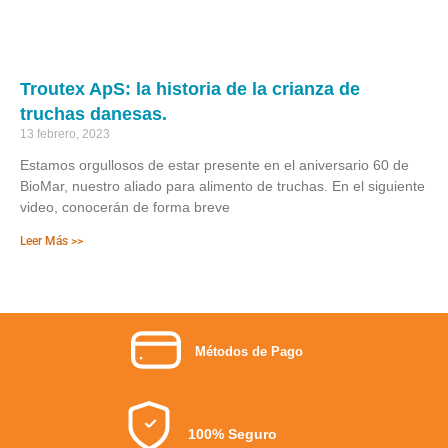
Troutex ApS: la historia de la crianza de
truchas danesas.
13 febrero, 2023
Estamos orgullosos de estar presente en el aniversario 60 de
BioMar, nuestro aliado para alimento de truchas. En el siguiente
video, conocerán de forma breve
Leer Más >>
Métodos de Pago
100% Seguro