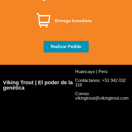
Entrega Inmediata
Realizar Pedido
Huancayo | Perú
Contáctanos: +51 942 032
Viking Trout | El poder de la
116
genética
Correo:
vikingtrout@vikingtrout.com